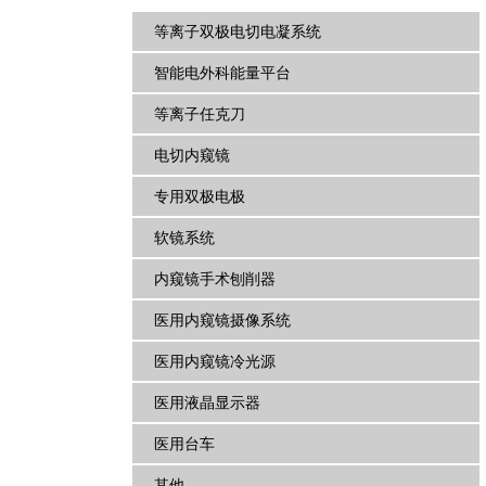
等离子双极电切电凝系统
智能电外科能量平台
等离子任克刀
电切内窥镜
专用双极电极
软镜系统
内窥镜手术刨削器
医用内窥镜摄像系统
医用内窥镜冷光源
医用液晶显示器
医用台车
其他