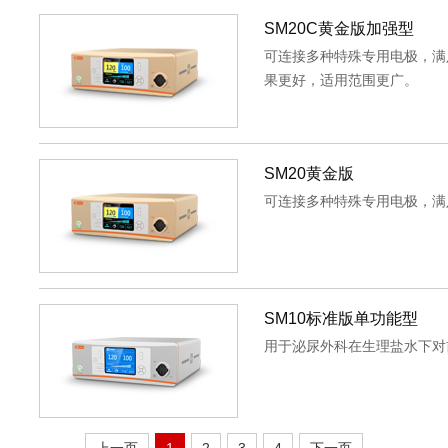
SM20C黄金版加强型
可连接多种特殊专用电极，满
果更好，适用范围更广。
SM20黄金版
可连接多种特殊专用电极，满
SM10标准版单功能型
用于泌尿外科在生理盐水下对
上一页
1
2
3
4
下一页