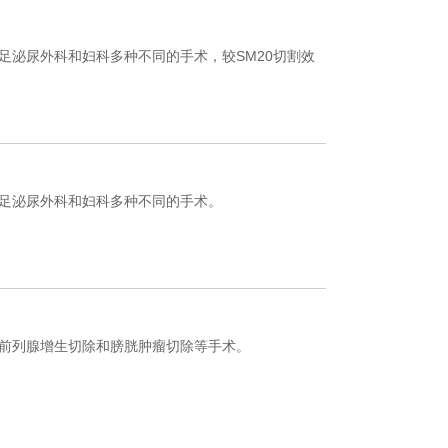
足泌尿外科和妇科多种不同的手术，较SM20切割效
足泌尿外科和妇科多种不同的手术。
前列腺增生切除和膀胱肿瘤切除等手术。