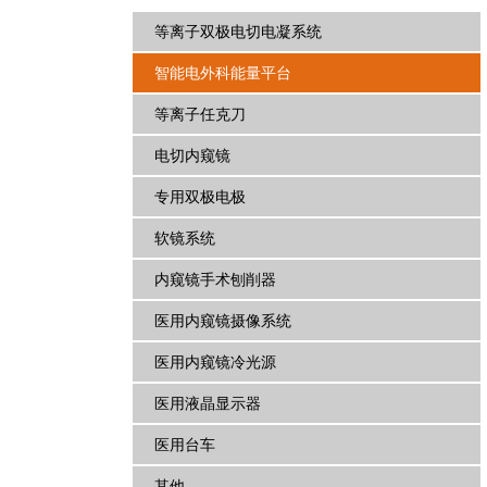
等离子双极电切电凝系统
智能电外科能量平台
等离子任克刀
电切内窥镜
专用双极电极
软镜系统
内窥镜手术刨削器
医用内窥镜摄像系统
医用内窥镜冷光源
医用液晶显示器
医用台车
其他