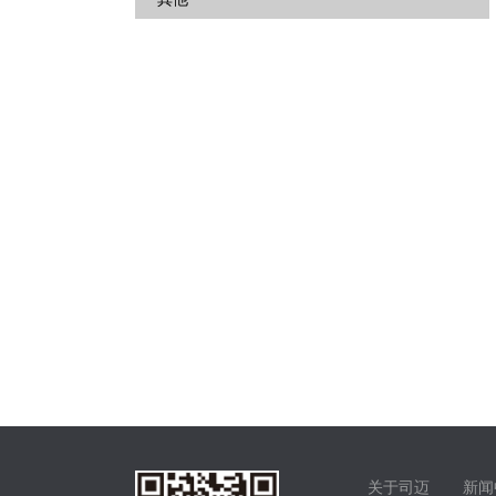
关于司迈
新闻