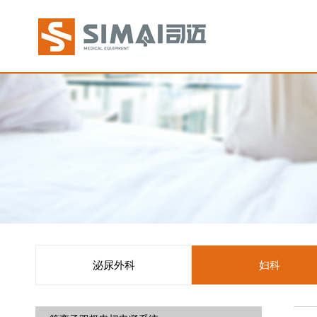
泌尿外科
妇科